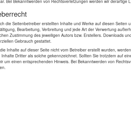
ar. Bei Bekanntwerden von Rechtsverletzungen werden wir derartige 
berrecht
ch die Seitenbetreiber erstellten Inhalte und Werke auf diesen Seiten
fältigung, Bearbeitung, Verbreitung und jede Art der Verwertung auße
lichen Zustimmung des jeweiligen Autors bzw. Erstellers. Downloads und 
ziellen Gebrauch gestattet.
die Inhalte auf dieser Seite nicht vom Betreiber erstellt wurden, werde
Inhalte Dritter als solche gekennzeichnet. Sollten Sie trotzdem auf 
 wir um einen entsprechenden Hinweis. Bei Bekanntwerden von Rechtsv
en.