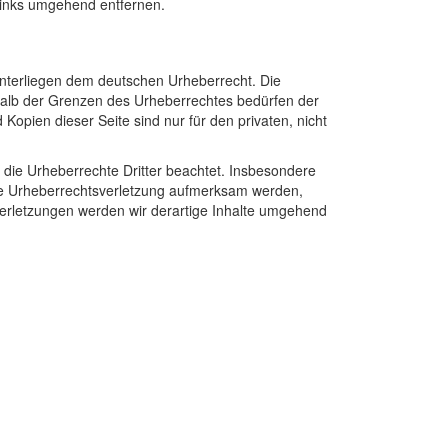
Links umgehend entfernen.
 unterliegen dem deutschen Urheberrecht. Die
rhalb der Grenzen des Urheberrechtes bedürfen der
Kopien dieser Seite sind nur für den privaten, nicht
n die Urheberrechte Dritter beachtet. Insbesondere
eine Urheberrechtsverletzung aufmerksam werden,
erletzungen werden wir derartige Inhalte umgehend