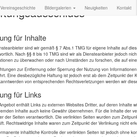
ftungsausschluss
Vereinsgeschichte
Bildergalerien
Neuigkeiten
Kontakt
ung für Inhalte
ensteanbieter sind wir gemäß § 7 Abs.1 TMG für eigene Inhalte auf di
ortlich. Nach §§ 8 bis 10 TMG sind wir als Diensteanbieter jedoch nicht
ationen zu überwachen oder nach Umständen zu forschen, die auf eine r
ichtungen zur Entfernung oder Sperrung der Nutzung von Informatione
rt. Eine diesbezügliche Haftung ist jedoch erst ab dem Zeitpunkt der 
kanntwerden von entsprechenden Rechtsverletzungen werden wir diese
ung für Links
ngebot enthält Links zu externen Websites Dritter, auf deren Inhalte w
remden Inhalte auch keine Gewähr übernehmen. Für die Inhalte der verli
er der Seiten verantwortlich. Die verlinkten Seiten wurden zum Zeitpu
ft. Rechtswidrige Inhalte waren zum Zeitpunkt der Verlinkung nicht er
rmanente inhaltliche Kontrolle der verlinkten Seiten ist jedoch ohne k