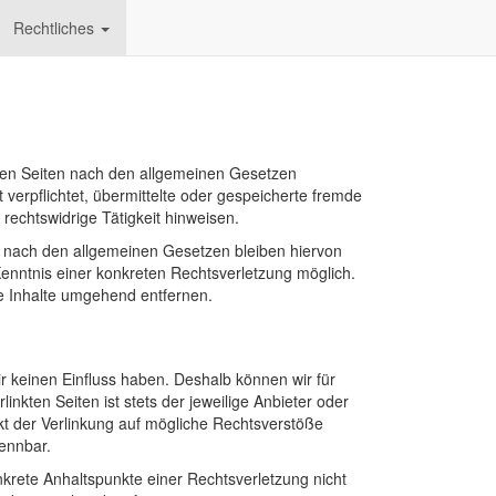
Rechtliches
esen Seiten nach den allgemeinen Gesetzen
 verpflichtet, übermittelte oder gespeicherte fremde
echtswidrige Tätigkeit hinweisen.
n nach den allgemeinen Gesetzen bleiben hiervon
Kenntnis einer konkreten Rechtsverletzung möglich.
 Inhalte umgehend entfernen.
ir keinen Einfluss haben. Deshalb können wir für
nkten Seiten ist stets der jeweilige Anbieter oder
nkt der Verlinkung auf mögliche Rechtsverstöße
kennbar.
onkrete Anhaltspunkte einer Rechtsverletzung nicht